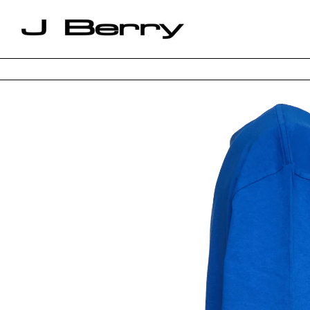
DESIGNER
SALDI