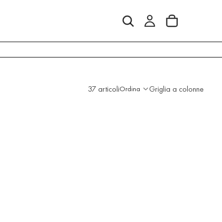
37 articoli
Griglia a colonne
Ordina