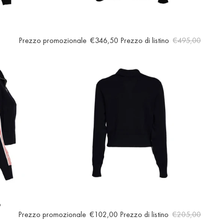
Prezzo promozionale
€346,50
Prezzo di listino
€495,00
p
Prezzo promozionale
€102,00
Prezzo di listino
€205,00