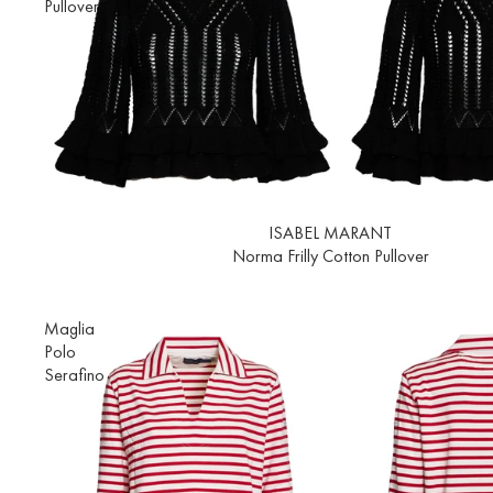
Pullover
Esaurito
ISABEL MARANT
Norma Frilly Cotton Pullover
Maglia
Polo
Serafino