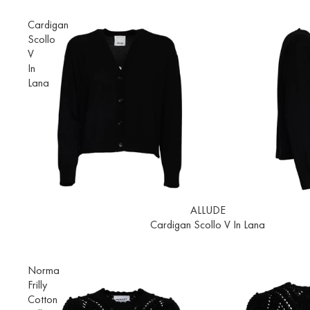
Cardigan
Scollo
V
In
Lana
In offerta
ALLUDE
Cardigan Scollo V In Lana
Norma
Frilly
Cotton