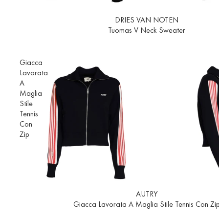
In offerta
DRIES VAN NOTEN
Tuomas V Neck Sweater
Giacca
Lavorata
A
Maglia
Stile
Tennis
Con
Zip
In offerta
AUTRY
Giacca Lavorata A Maglia Stile Tennis Con Zi