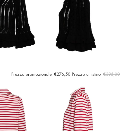
Prezzo promozionale
€276,50
Prezzo di listino
€395,00