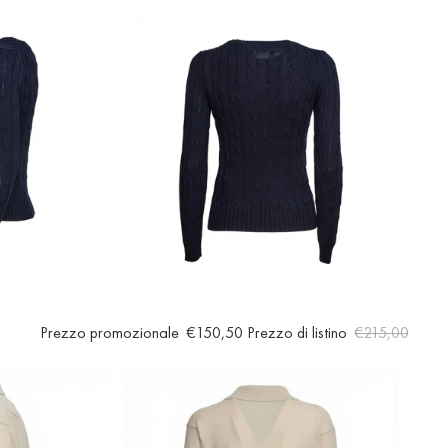
Prezzo promozionale
€150,50
Prezzo di listino
€215,00