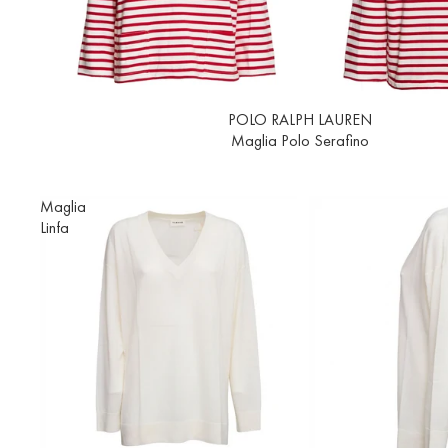
Esaurito
POLO RALPH LAUREN
Maglia Polo Serafino
Maglia
Linfa