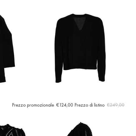
Prezzo promozionale
€124,00
Prezzo di listino
€249,00