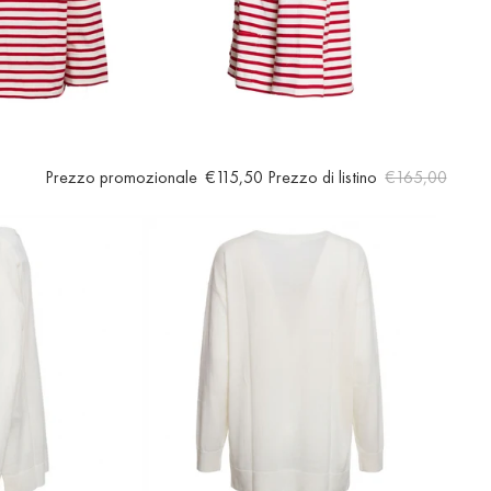
Prezzo promozionale
€115,50
Prezzo di listino
€165,00