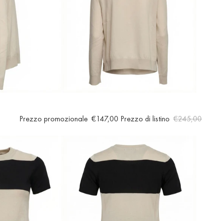
Prezzo promozionale
€147,00
Prezzo di listino
€245,00