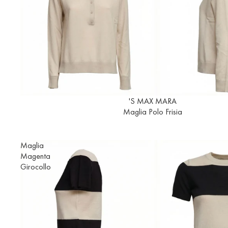
Esaurito
'S MAX MARA
Maglia Polo Frisia
Maglia
Magenta
Girocollo