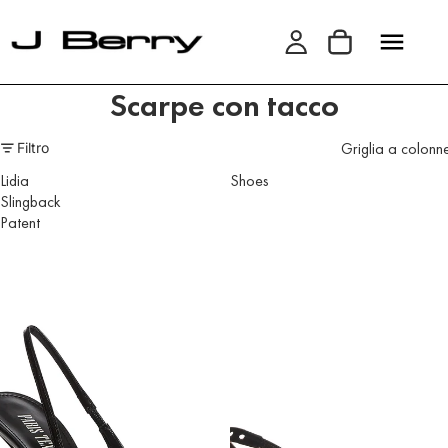
Scarpe con tacco
Griglia a colonn
Filtro
Lidia
Shoes
Slingback
Patent