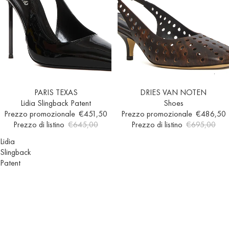
Esaurito
PARIS TEXAS
In offerta
DRIES VAN NOTEN
Lidia Slingback Patent
Shoes
Prezzo promozionale
€451,50
Prezzo promozionale
€486,50
Prezzo di listino
€645,00
Prezzo di listino
€695,00
Lidia
Slingback
Patent