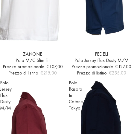
Esaurito
ZANONE
Esaurito
FEDELI
Polo M/C Slim Fit
Polo Jersey Flex Dusty M/M
Prezzo promozionale
€107,00
Prezzo promozionale
€127,00
Prezzo di listino
€215,00
Prezzo di listino
€255,00
Polo
Polo
Jersey
Rasata
Flex
In
Dusty
Cotone
M/M
Tokyo