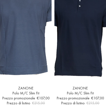
Esaurito
ZANONE
Esaurito
ZANONE
Polo M/C Slim Fit
Polo M/C Slim Fit
Prezzo promozionale
€107,00
Prezzo promozionale
€107,00
Prezzo di listino
€215,00
Prezzo di listino
€215,00