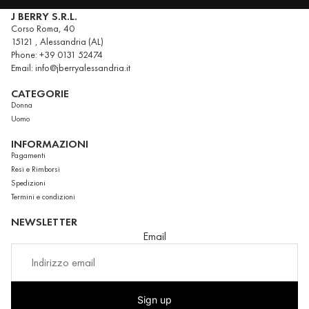
J BERRY S.R.L.
Corso Roma, 40
15121 , Alessandria (AL)
Phone: +39 0131 52474
Email: info@jberryalessandria.it
CATEGORIE
Donna
Uomo
INFORMAZIONI
Pagamenti
Resi e Rimborsi
Spedizioni
Termini e condizioni
NEWSLETTER
Email
Sign up