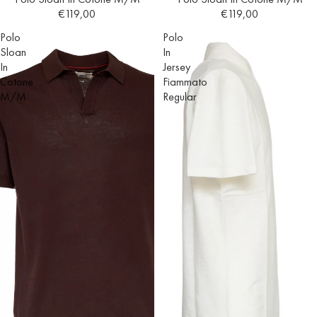
€119,00
€119,00
Polo
Polo
Sloan
In
In
Jersey
Cotone
Fiammato
M/M
Regular