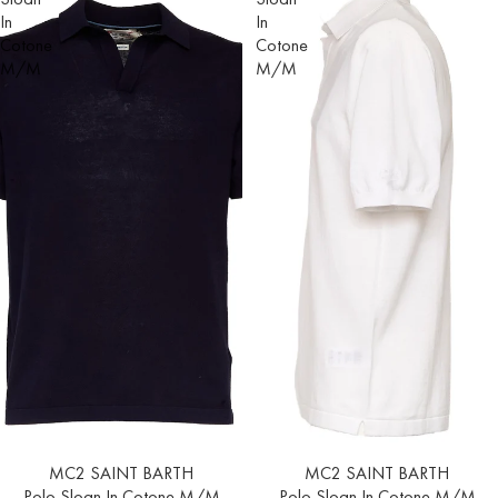
In
In
Cotone
Cotone
M/M
M/M
Esaurito
MC2 SAINT BARTH
Esaurito
MC2 SAINT BARTH
Polo Sloan In Cotone M/M
Polo Sloan In Cotone M/M