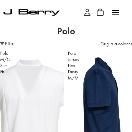
Polo
Griglia a colonn
Filtro
Polo
Polo
M/C
Jersey
Slim
Flex
Fit
Dusty
M/M