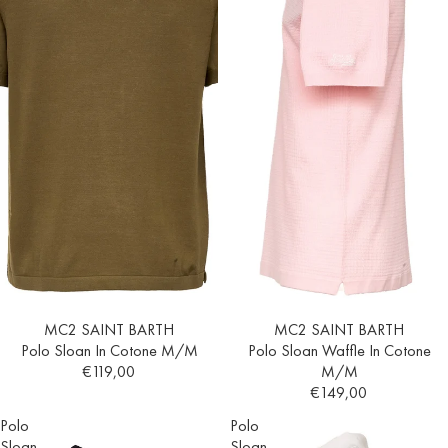
Esaurito
MC2 SAINT BARTH
Esaurito
MC2 SAINT BARTH
Polo Sloan In Cotone M/M
Polo Sloan Waffle In Cotone
€119,00
M/M
€149,00
Polo
Polo
Sloan
Sloan