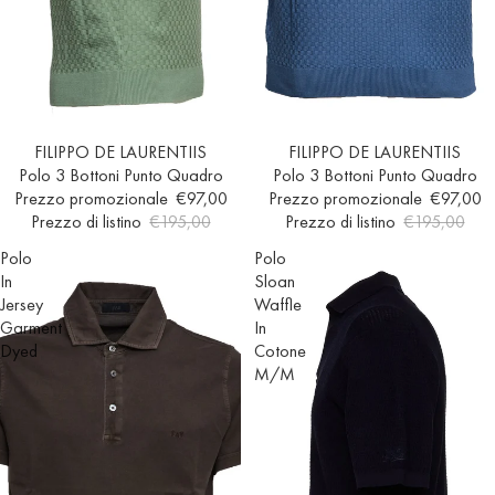
Esaurito
FILIPPO DE LAURENTIIS
Esaurito
FILIPPO DE LAURENTIIS
Polo 3 Bottoni Punto Quadro
Polo 3 Bottoni Punto Quadro
Prezzo promozionale
€97,00
Prezzo promozionale
€97,00
Prezzo di listino
€195,00
Prezzo di listino
€195,00
Polo
Polo
In
Sloan
Jersey
Waffle
Garment
In
Dyed
Cotone
M/M