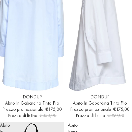
Esaurito
DONDUP
In offerta
DONDUP
Abito In Gabardina Tinto Filo
Abito In Gabardina Tinto Filo
Prezzo promozionale
€175,00
Prezzo promozionale
€175,00
Prezzo di listino
€350,00
Prezzo di listino
€350,00
Abito
Abito
In
Joyce