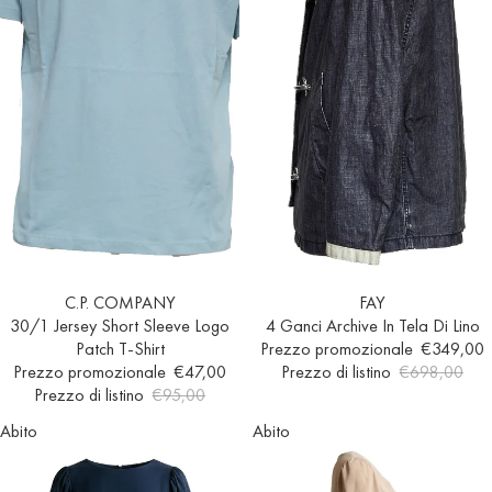
Esaurito
C.P. COMPANY
In offerta
FAY
30/1 Jersey Short Sleeve Logo
4 Ganci Archive In Tela Di Lino
Patch T-Shirt
Prezzo promozionale
€349,00
Prezzo promozionale
€47,00
Prezzo di listino
€698,00
Prezzo di listino
€95,00
Abito
Abito