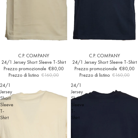
In offerta
C.P. COMPANY
Esaurito
C.P. COMPANY
24/1 Jersey Short Sleeve T-Shirt
24/1 Jersey Short Sleeve T-Shirt
Prezzo promozionale
€80,00
Prezzo promozionale
€80,00
Prezzo di listino
€160,00
Prezzo di listino
€160,00
24/1
24/1
Jersey
Jersey
Short
Short
Sleeve
Sleeve
T-
T-
Shirt
Shirt