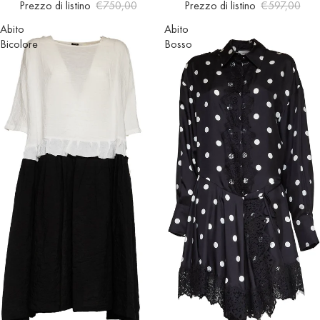
Prezzo di listino
€750,00
Prezzo di listino
€597,00
Abito
Abito
Bicolore
Bosso