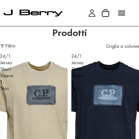
Prodotti
Griglia a colonn
Filtro
24/1
24/1
Jersey
Jersey
Short
Short
Sleeve
Sleeve
T-
T-
Shirt
Shirt