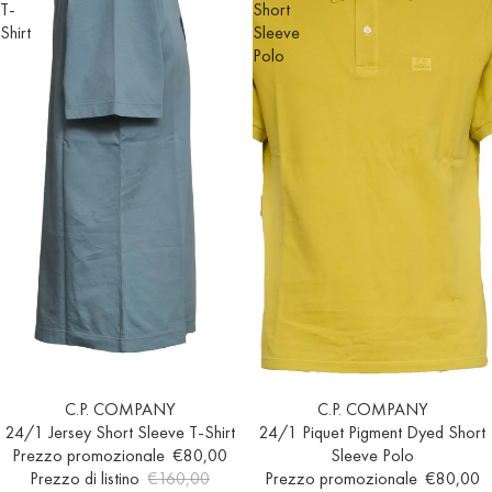
T-
Short
Shirt
Sleeve
Polo
Esaurito
C.P. COMPANY
In offerta
C.P. COMPANY
24/1 Jersey Short Sleeve T-Shirt
24/1 Piquet Pigment Dyed Short
Prezzo promozionale
€80,00
Sleeve Polo
Prezzo di listino
€160,00
Prezzo promozionale
€80,00