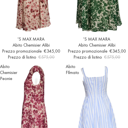
Esaurito
'S MAX MARA
Esaurito
'S MAX MARA
Abito Chemisier Alibi
Abito Chemisier Alibi
Prezzo promozionale
€345,00
Prezzo promozionale
€345,00
Prezzo di listino
€575,00
Prezzo di listino
€575,00
Abito
Abito
Chemisier
FIlmato
Peonie