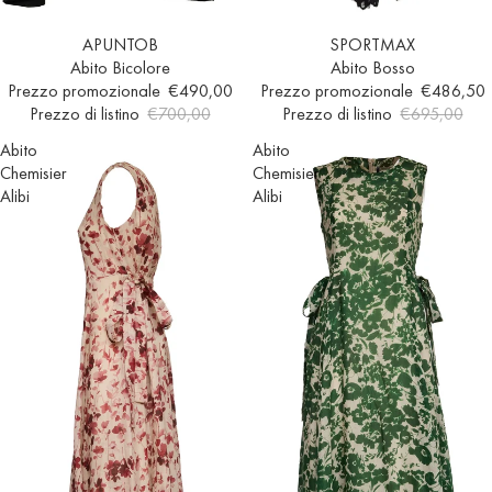
Esaurito
APUNTOB
Esaurito
SPORTMAX
Abito Bicolore
Abito Bosso
Prezzo promozionale
€490,00
Prezzo promozionale
€486,50
Prezzo di listino
€700,00
Prezzo di listino
€695,00
Abito
Abito
Chemisier
Chemisier
Alibi
Alibi