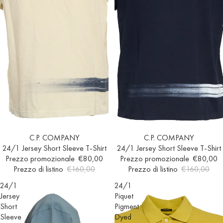
Esaurito
C.P. COMPANY
In offerta
C.P. COMPANY
24/1 Jersey Short Sleeve T-Shirt
24/1 Jersey Short Sleeve T-Shirt
Prezzo promozionale
€80,00
Prezzo promozionale
€80,00
Prezzo di listino
€160,00
Prezzo di listino
€160,00
24/1
24/1
Jersey
Piquet
Short
Pigment
Sleeve
Dyed