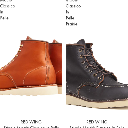
Classico
Classico
In
In
Pelle
Pelle
Prairie
RED WING
RED WING
Stivale Moc® Classico In Pelle
Stivale Moc® Classico In Pelle