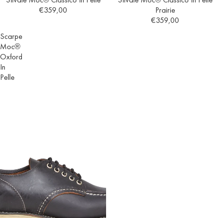
€359,00
Prairie
€359,00
Scarpe
Moc®
Oxford
In
Pelle