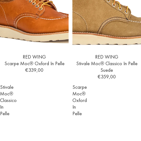
RED WING
RED WING
Scarpe Moc® Oxford In Pelle
Stivale Moc® Classico In Pelle
€339,00
Suede
€359,00
Stivale
Scarpe
Moc®
Moc®
Classico
Oxford
In
In
Pelle
Pelle