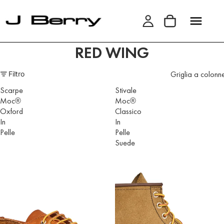
RED WING
Griglia a colonn
Filtro
Scarpe
Stivale
Moc®
Moc®
Oxford
Classico
In
In
Pelle
Pelle
Suede